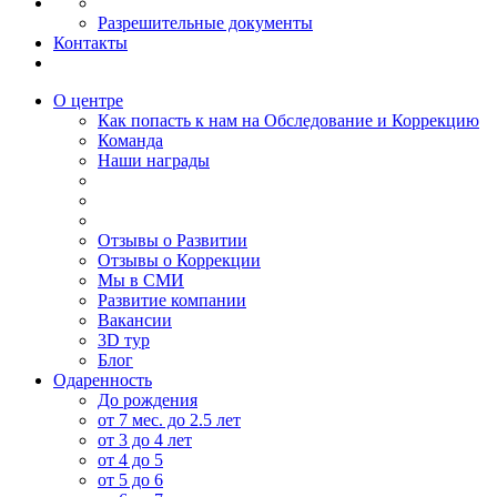
Разрешительные документы
Контакты
О центре
Как попасть к нам на Обследование и Коррекцию
Команда
Наши награды
Отзывы о Развитии
Отзывы о Коррекции
Мы в СМИ
Развитие компании
Вакансии
3D тур
Блог
Одаренность
До рождения
от 7 мес. до 2.5 лет
от 3 до 4 лет
от 4 до 5
от 5 до 6