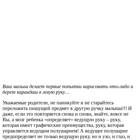
Ваш малыш делает первые попытки нарисовать что-либо и
берет карандаш в левую руку…
Уважаемые родители, не паникуйте и не старайтесь
переложить пишущий предмет в другую ручку малыша!!! И
даже, если это повторяется снова и снова, знайте, вовсе не
Вы, а мозг ребенка «определяет» ведущую руку – руку,
которая имеет графические преимущества, руку, которая
управляется ведущим полушарием! А ведущее полушарие
предопределяет не только ведущую руку, но и ухо, и глаз, и