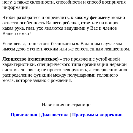
ногу, а также склонности, способности и способ восприятия
информации.
Чтобы разобраться и определить, к какому феномену можно
отнести особенность Вашего ребенка, ответьте на вопрос:
какая рука, глаз, ухо являются ведущими у Вас и членов
Вашей семьи?
Если левая, то не стоит беспокоиться. В данном случае мы
имеем дело с генетическим или же естественным левшеством.
Левшество (генетическое)
– это проявление устойчивой
характеристики, специфического типа организации нервной
системы человека; не просто леворукость, а совершенно иное
распределение функций между полушариями головного
мозга, которое задано с рождения.
Навигация по странице:
Проявления
|
Диагностика
|
Программы коррекции