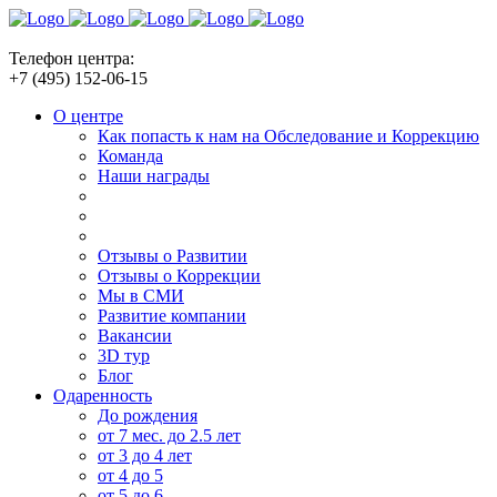
Телефон центра:
+7 (495) 152-06-15
О центре
Как попасть к нам на Обследование и Коррекцию
Команда
Наши награды
Отзывы о Развитии
Отзывы о Коррекции
Мы в СМИ
Развитие компании
Вакансии
3D тур
Блог
Одаренность
До рождения
от 7 мес. до 2.5 лет
от 3 до 4 лет
от 4 до 5
от 5 до 6