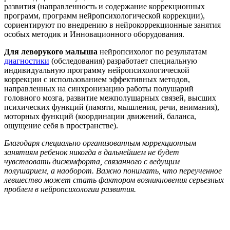
развития (направленность и содержание коррекционных
программ, программ нейропсихологической коррекции),
сориентируют по внедрению в нейрокоррекционные занятия
особых методик и Инновационного оборудования.
Для леворукого малыша
нейропсихолог по результатам
диагностики
(обследования) разработает специальную
индивидуальную программу нейропсихологической
коррекции с использованием эффективных методов,
направленных на синхронизацию работы полушарий
головного мозга, развитие межполушарных связей, высших
психических функций (памяти, мышления, речи, внимания),
моторных функций (координации движений, баланса,
ощущение себя в пространстве).
Благодаря специально организованным коррекционным
занятиям ребенок никогда в дальнейшем не будет
чувствовать дискомфорта, связанного с ведущим
полушарием, а наоборот. Важно понимать, что переученное
левшество может стать фактором возникновения серьезных
проблем в нейропсихологии развития.