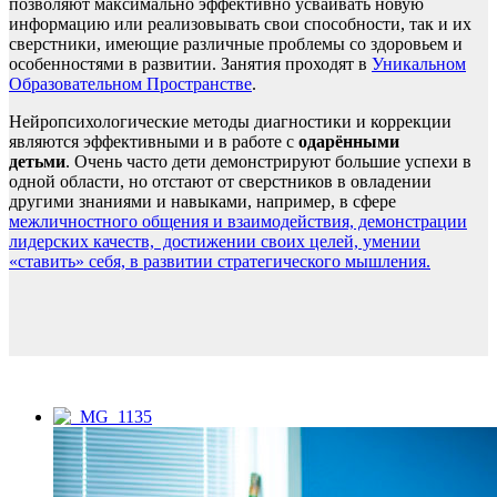
позволяют максимально эффективно усваивать новую
информацию или реализовывать свои способности, так и их
сверстники, имеющие различные проблемы со здоровьем и
особенностями в развитии. Занятия проходят в
Уникальном
Образовательном Пространстве
.
Нейропсихологические методы диагностики и коррекции
являются эффективными и в работе с
одарёнными
детьми
. Очень часто дети демонстрируют большие успехи в
одной области, но отстают от сверстников в овладении
другими знаниями и навыками, например, в сфере
межличностного общения и взаимодействия, демонстрации
лидерских качеств, достижении своих целей, умении
«ставить» себя, в развитии стратегического мышления.