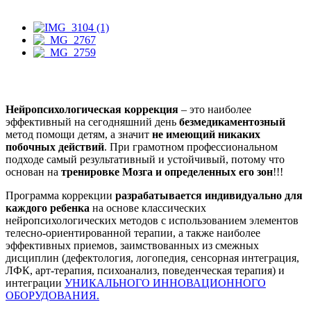
Нейропсихологическая коррекция
– это наиболее
эффективный на сегодняшний день
безмедикаментозный
метод помощи детям, а значит
не имеющий никаких
побочных действий
. При грамотном профессиональном
подходе самый результативный и устойчивый, потому что
основан на
тренировке Мозга и определенных его зон
!!!
Программа коррекции
разрабатывается индивидуально для
каждого ребенка
на основе классических
нейропсихологических методов с использованием элементов
телесно-ориентированной терапии, а также наиболее
эффективных приемов, заимствованных из смежных
дисциплин (дефектология, логопедия, сенсорная интеграция,
ЛФК, арт-терапия, психоанализ, поведенческая терапия) и
интеграции
УНИКАЛЬНОГО ИННОВАЦИОННОГО
ОБОРУДОВАНИЯ.