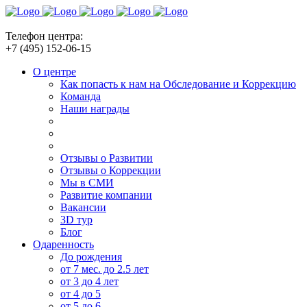
Телефон центра:
+7 (495) 152-06-15
О центре
Как попасть к нам на Обследование и Коррекцию
Команда
Наши награды
Отзывы о Развитии
Отзывы о Коррекции
Мы в СМИ
Развитие компании
Вакансии
3D тур
Блог
Одаренность
До рождения
от 7 мес. до 2.5 лет
от 3 до 4 лет
от 4 до 5
от 5 до 6