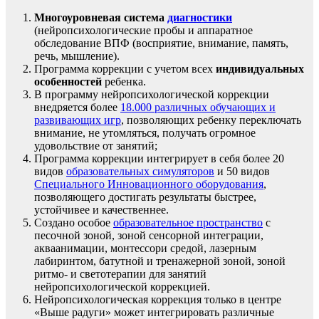
Многоуровневая система
диагностики
(нейропсихологические пробы и аппаратное
обследование ВПФ (восприятие, внимание, память,
речь, мышление).
Программа коррекции с учетом всех
индивидуальных
особенностей
ребенка.
В программу нейропсихологической коррекции
внедряется более
18.000 различных обучающих и
развивающих игр
, позволяющих ребенку переключать
внимание, не утомляться, получать огромное
удовольствие от занятий;
Программа коррекции интегрирует в себя более 20
видов
образовательных симуляторов
и 50 видов
Специального Инновационного оборудования
,
позволяющего достигать результаты быстрее,
устойчивее и качественнее.
Создано особое
образовательное пространство
с
песочной зоной, зоной сенсорной интеграции,
акваанимации, монтессори средой, лазерным
лабиринтом, батутной и тренажерной зоной, зоной
ритмо- и светотерапии для занятий
нейропсихологической коррекцией.
Нейропсихологическая коррекция только в центре
«Выше радуги» может интегрировать различные