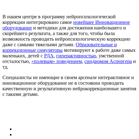
В нашем центре в программу нейропсихологической
коррекции интегрировано самое
новейшее Инновационное
оборудование
и методики для достижения наибольшего и
скорейшего результата, а также для того, чтобы была
возможность проводить нейропсихологическую коррекцию
даже с самыми тяжелыми детьми.
Образовательные и
коррекционные симуляторы
мотивируют к работе даже самых
маленьких, детей с
РДА
,
гиперактивностью
, умственной
отсталостью,
«полевым» поведением
,
синдромом Аспергера
и
тд.
Специалисты не имеющие в своем арсенале интерактивное и
инновационное оборудование не в состоянии проводить
качественную и результативную нейрокоррекционные занятия
с такими детьми.