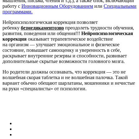
мышления, письма, чтения и т.д.), а также блок, включающий
работу с
Инновационным Оборудованием
или
Специальными
программами.
Нейропсихологическая коррекция позволяет
ребенку
безмедикаментозно
преодолеть трудности обучения,
развития, поведения или общения!!!
Нейропсихологическая
коррекция
оказывает терапевтическое воздействие
на организм — улучшает эмоциональное и физическое
состояние, повышает самооценку и уверенность в себе,
раскрывает внутренние резервы и способности, развивает
дополнительные скрытые возможности головного мозга.
Но родители должны осознавать, что коррекция — это не
волшебная скорая таблетка и не волшебная палочка. Такой
вариант обычно обещают шарлатаны, мошенники и нечистые
на руки «специалисты» от психологии.