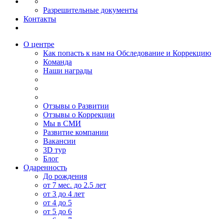
Разрешительные документы
Контакты
О центре
Как попасть к нам на Обследование и Коррекцию
Команда
Наши награды
Отзывы о Развитии
Отзывы о Коррекции
Мы в СМИ
Развитие компании
Вакансии
3D тур
Блог
Одаренность
До рождения
от 7 мес. до 2.5 лет
от 3 до 4 лет
от 4 до 5
от 5 до 6