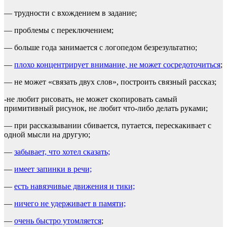
— трудности с вхождением в задание;
— проблемы с переключением;
— больше года занимается с логопедом безрезультатно;
—
плохо концентрирует внимание, не может сосредоточиться
;
— не может «связать двух слов», построить связный рассказ;
-не любит рисовать, не может скопировать самый
примитивный рисунок, не любит что-либо делать руками;
— при рассказывании сбивается, путается, перескакивает с
одной мысли на другую;
—
забывает, что хотел сказать;
—
имеет запинки в речи;
—
есть навязчивые движения и тики;
—
ничего не удерживает в памяти;
—
очень быстро утомляется
;