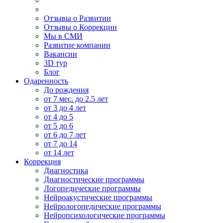
Отзывы о Развитии
Отзывы о Коррекции
Мы в СМИ
Развитие компании
Вакансии
3D тур
Блог
Одаренность
До рождения
от 7 мес. до 2.5 лет
от 3 до 4 лет
от 4 до 5
от 5 до 6
от 6 до 7 лет
от 7 до 14
от 14 лет
Коррекция
Диагностика
Диагностические программы
Логопедические программы
Нейроакустические программы
Нейрологопедические программы
Нейропсихологические программы