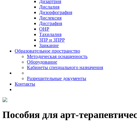
Дизартрия
Дислалия
Дизорфография
Дислексия
Дисграфия
ОНР
Тахилалия
ЗПР и ЗПРР
Заикание
Образовательное пространство
Методическая оснащенность
Оборудование
Кабинеты специального назначения
Разрешительные документы
Контакты
Пособия для арт-терапевтиче