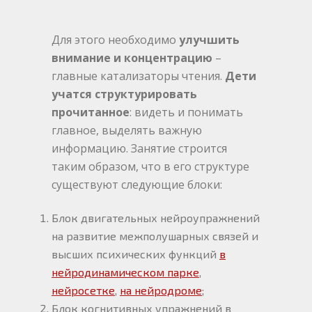
Для этого необходимо
улучшить
внимание и концентрацию
–
главные катализаторы чтения.
Дети
учатся структурировать
прочитанное
: видеть и понимать
главное, выделять важную
информацию. Занятие строится
таким образом, что в его структуре
существуют следующие блоки:
Блок двигательных нейроупражнений
на развитие межполушарных связей и
высших психических функций
в
нейродинамическом парке
,
нейросетке
,
на нейродроме
;
Блок когнитивных упражнений в