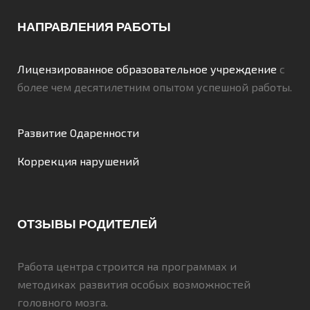
НАПРАВЛЕНИЯ РАБОТЫ
Лицензированное образовательное учреждение
с
более чем десятилетним опытом успешной работы.
Развитие Одаренности
Коррекция нарушений
ОТЗЫВЫ РОДИТЕЛЕЙ
Работа центра строится на программах и
методиках развития особых возможностей
головного мозга.