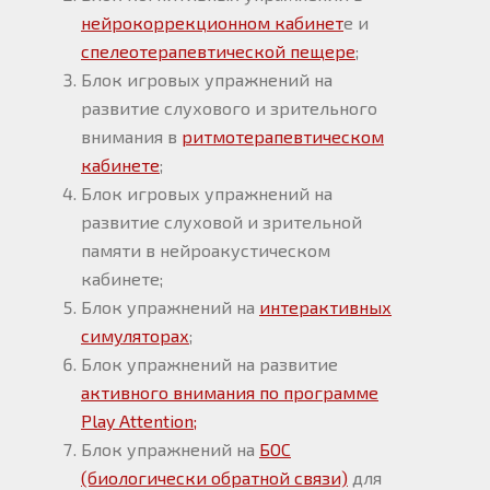
нейрокоррекционном кабинет
е и
спелеотерапевтической пещере
;
Блок игровых упражнений на
развитие слухового и зрительного
внимания в
ритмотерапевтическом
кабинете
;
Блок игровых упражнений на
развитие слуховой и зрительной
памяти в нейроакустическом
кабинете;
Блок упражнений на
интерактивных
симуляторах
;
Блок упражнений на развитие
активного внимания по программе
Play Attention;
Блок упражнений на
БОС
(биологически обратной связи)
для