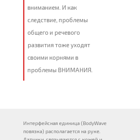
вниманием. И как
следствие, проблемы
общего и речевого
развития тоже уходят
своими корнями в
проблемы ВНИМАНИЯ.
Интерфейсная единица (BodyWave
повязка) располагается на руке.
Датчики, связываются с кожей и