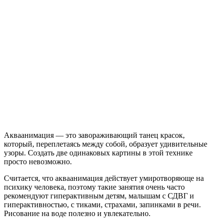
Акваанимация — это завораживающий танец красок,
который, переплетаясь между собой, образует удивительные
узоры. Создать две одинаковых картины в этой технике
просто невозможно.
Считается, что акваанимация действует умиротворяюще на
психику человека, поэтому такие занятия очень часто
рекомендуют гиперактивным детям, малышам с СДВГ и
гиперактивностью, с тиками, страхами, запинками в речи.
Рисование на воде полезно и увлекательно.