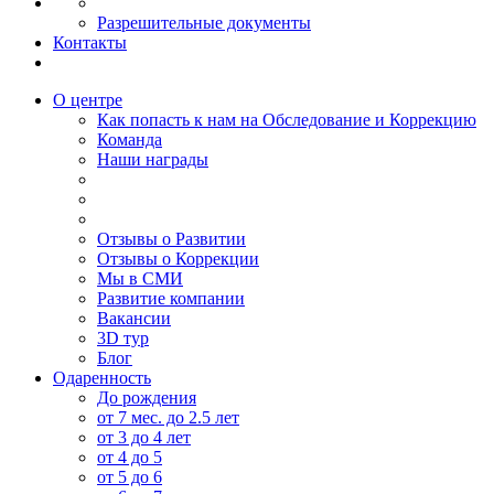
Разрешительные документы
Контакты
О центре
Как попасть к нам на Обследование и Коррекцию
Команда
Наши награды
Отзывы о Развитии
Отзывы о Коррекции
Мы в СМИ
Развитие компании
Вакансии
3D тур
Блог
Одаренность
До рождения
от 7 мес. до 2.5 лет
от 3 до 4 лет
от 4 до 5
от 5 до 6