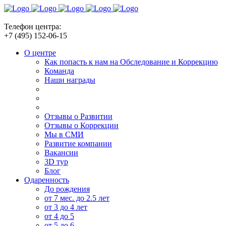
Телефон центра:
+7 (495) 152-06-15
О центре
Как попасть к нам на Обследование и Коррекцию
Команда
Наши награды
Отзывы о Развитии
Отзывы о Коррекции
Мы в СМИ
Развитие компании
Вакансии
3D тур
Блог
Одаренность
До рождения
от 7 мес. до 2.5 лет
от 3 до 4 лет
от 4 до 5
от 5 до 6