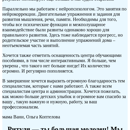
Параллельно мы работаем с нейропсихологом. Это занятия по
нейрокоррекции. Двигательные упражнения и задания для
развития мышления, речи, памяти. Необходимы для того,
чтобы все психические функции и межполушарное
взаимодействие были развиты одинаково хорошо для
правильного развития. Здесь тоже наблюдается прогресс, но
родительское участие и выполнение упражнений дома –
неотъемлемая часть занятий.
Хочется также отметить оснащенность центра обучающими
пособиями, в том числе интерактивными. Я больше, чем
уверена , что такого нет больше нигде! Их количество
огромно. И регулярно пополняется.
В завершение хочется выразить огромную благодарность тем
специалистам, которые с нами работают. А также всем
специалистам центра и администрации. Хочется пожелать,
как можно больше детских улыбок и огромное вам спасибо за
вашу , такую важную и нужную, работу, за ваш
профессионализм.
мама Вани, Ольга Коптелова
Ритуля — ты большая молодец! Мы