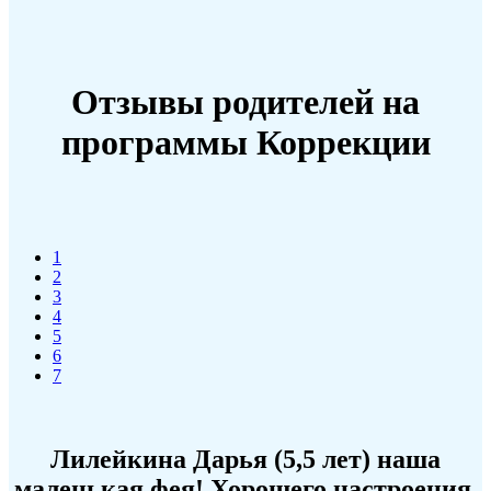
Отзывы родителей на
программы Коррекции
1
2
3
4
5
6
7
Лилейкина Дарья (5,5 лет) наша
маленькая фея! Хорошего настроения,