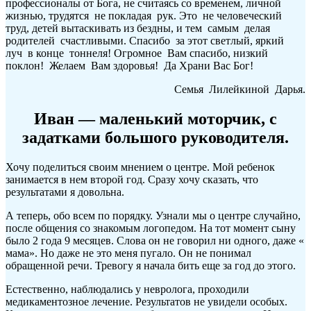
профессионалы от Бога, не считаясь со временем, личной
жизнью, трудятся не покладая рук. Это не человеческий
труд, детей вытаскивать из бездны, и тем самым делая
родителей счастливыми. Спасибо за этот светлый, яркий
луч в конце тоннеля! Огромное Вам спасибо, низкий
поклон! Желаем Вам здоровья! Да Храни Вас Бог!
Семья Лилейкиной Дарья.
Иван — маленький моторчик, с
задатками большого руководителя.
Хочу поделиться своим мнением о центре. Мой ребенок
занимается в нем второй год. Сразу хочу сказать, что
результатами я довольна.
А теперь, обо всем по порядку. Узнали мы о центре случайно,
после общения со знакомым логопедом. На тот момент сыну
было 2 года 9 месяцев. Слова он не говорил ни одного, даже «
мама». Но даже не это меня пугало. Он не понимал
обращенной речи. Тревогу я начала бить еще за год до этого.
Естественно, наблюдались у невролога, проходили
медикаментозное лечение. Результатов не увидели особых.