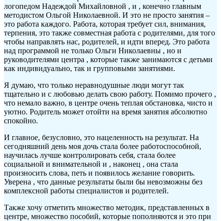
логопедом Надеждой Михайловной , и , конечно главным
методистом Ольгой Николаевной. И это не просто занятия –
это работа каждого. Работа, которая требует сил, внимания,
терпения, это также совместная работа с родителями, для того
чтобы направлять нас, родителей, и идти вперед. Это работа
над программой не только Ольги Николаевны , но и
руководителями центра , которые также занимаются с детьми
как индивидуально, так и групповыми занятиями.
Я думаю, что только неравнодушные люди могут так
тщательно и с любовью делать свою работу. Помимо прочего ,
что немало важно, в центре очень теплая обстановка, чисто и
уютно. Родитель может отойти на время занятия абсолютно
спокойно.
И главное, безусловно, это нацеленность на результат. На
сегодняшний день моя дочь стала более работоспособной,
научилась лучше контролировать себя, стала более
социальной и внимательной и , наконец , она стала
произносить слова, петь и появилось желание говорить.
Уверена , что данные результаты были бы невозможны без
комплексной работы специалистов и родителей.
Также хочу отметить множество методик, представленных в
центре, множество пособий, которые пополняются и это при