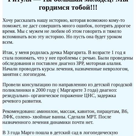
гордимся тобой!!!
Хочу рассказать нашу историю, которая возможно кому-то
поможет, не даст совершить много ошибок, потерять дорогое
время. Мы с мужем не любим об этом говорить и тяжело
вспоминать всю эту историю. Но пусть она будет уроком
всем.
Итак, у меня родилась дочка Маргарита. В возрасте 1 год я
стала понимать, что у нее проблемы с речью. Были проведены
обследования и поставлен диагноз ЗРР, моторная алалия.
Начали проводить курсы лечения, назначенные неврологом,
занятия с логопедом.
Провели консультацию по направлению из детской городской
поликлиники в 2000 году ( Маргарите 3 года) диагноз:
резидуально- органическое поражение ЦНС, задержка
речевого развития.
Рекомендовано: аминилон, массаж, кавитон, пирацетам, В6,
ЛФК, солено- хвойные ванны. Сделали МРТ. После
назначенного лечения динамики почти нет.
В 3 года Марго пошла в детский сад в логопедическую