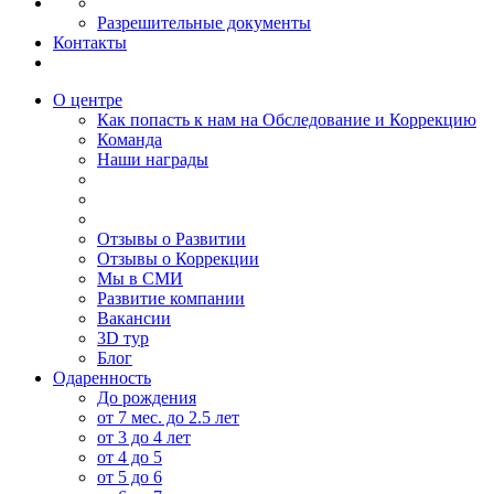
Разрешительные документы
Контакты
О центре
Как попасть к нам на Обследование и Коррекцию
Команда
Наши награды
Отзывы о Развитии
Отзывы о Коррекции
Мы в СМИ
Развитие компании
Вакансии
3D тур
Блог
Одаренность
До рождения
от 7 мес. до 2.5 лет
от 3 до 4 лет
от 4 до 5
от 5 до 6