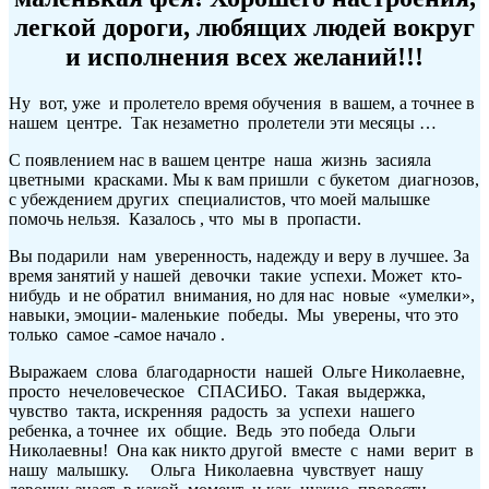
легкой дороги, любящих людей вокруг
и исполнения всех желаний!!!
Ну вот, уже и пролетело время обучения в вашем, а точнее в
нашем центре. Так незаметно пролетели эти месяцы …
С появлением нас в вашем центре наша жизнь засияла
цветными красками. Мы к вам пришли с букетом диагнозов,
с убеждением других специалистов, что моей малышке
помочь нельзя. Казалось , что мы в пропасти.
Вы подарили нам уверенность, надежду и веру в лучшее. За
время занятий у нашей девочки такие успехи. Может кто-
нибудь и не обратил внимания, но для нас новые «умелки»,
навыки, эмоции- маленькие победы. Мы уверены, что это
только самое -самое начало .
Выражаем слова благодарности нашей Ольге Николаевне,
просто нечеловеческое СПАСИБО. Такая выдержка,
чувство такта, искренняя радость за успехи нашего
ребенка, а точнее их общие. Ведь это победа Ольги
Николаевны! Она как никто другой вместе с нами верит в
нашу малышку. Ольга Николаевна чувствует нашу