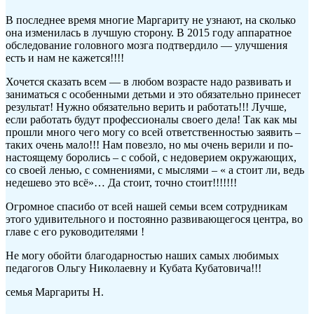
В последнее время многие Маргариту не узнают, на сколько
она изменилась в лучшую сторону. В 2015 году аппаратное
обследование головного мозга подтвердило — улучшения
есть и нам не кажется!!!!
Хочется сказать всем — в любом возрасте надо развивать и
заниматься с особенными детьми и это обязательно принесет
результат! Нужно обязательно верить и работать!!! Лучше,
если работать будут профессионалы своего дела! Так как мы
прошли много чего могу со всей ответственностью заявить –
таких очень мало!!! Нам повезло, но мы очень верили и по-
настоящему боролись – с собой, с недоверием окружающих,
со своей ленью, с сомнениями, с мыслями – « а стоит ли, ведь
недешево это всё»… Да стоит, точно стоит!!!!!!!
Огромное спасибо от всей нашей семьи всем сотрудникам
этого удивительного и постоянно развивающегося центра, во
главе с его руководителями !
Не могу обойти благодарностью наших самых любимых
педагогов Ольгу Николаевну и Кубата Кубатовича!!!
семья Маргариты Н.