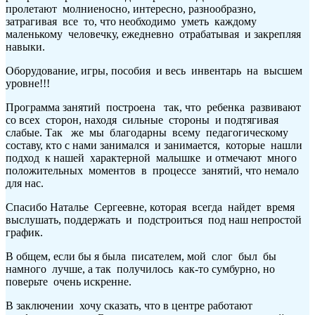
пролетают молниеносно, интересно, разнообразно,
затрагивая все то, что необходимо уметь каждому
маленькому человечку, ежедневно отрабатывая и закрепляя
навыки.
Оборудование, игры, пособия и весь инвентарь на высшем
уровне!!!
Программа занятий построена так, что ребенка развивают
со всех сторон, находя сильные стороны и подтягивая
слабые. Так же мы благодарны всему педагогическому
составу, кто с нами занимался и занимается, которые нашли
подход к нашей характерной малышке и отмечают много
положительных моментов в процессе занятий, что немало
для нас.
Спасибо Наталье Сергеевне, которая всегда найдет время
выслушать, поддержать и подстроиться под наш непростой
график.
В общем, если бы я была писателем, мой слог был бы
намного лучше, а так получилось как-то сумбурно, но
поверьте очень искренне.
В заключении хочу сказать, что в центре работают