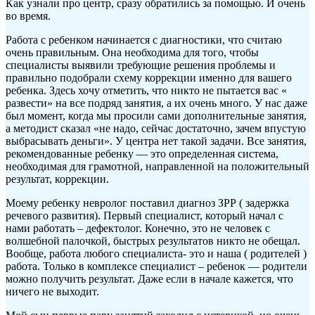
Как узнали про центр, сразу обратились за помощью. И очень
во время.
Работа с ребенком начинается с диагностики, что считаю
очень правильным. Она необходима для того, чтобы
специалисты выявили требующие решения проблемы и
правильно подобрали схему коррекции именно для вашего
ребенка. Здесь хочу отметить, что никто не пытается вас «
развести» на все подряд занятия, а их очень много. У нас даже
был момент, когда мы просили сами дополнительные занятия,
а методист сказал «не надо, сейчас достаточно, зачем впустую
выбрасывать деньги». У центра нет такой задачи. Все занятия,
рекомендованные ребенку — это определенная система,
необходимая для грамотной, направленной на положительный
результат, коррекции.
Моему ребенку невролог поставил диагноз ЗРР ( задержка
речевого развития). Первый специалист, который начал с
нами работать – дефектолог. Конечно, это не человек с
волшебной палочкой, быстрых результатов никто не обещал.
Вообще, работа любого специалиста- это и наша ( родителей )
работа. Только в комплексе специалист – ребенок — родители
можно получить результат. Даже если в начале кажется, что
ничего не выходит.