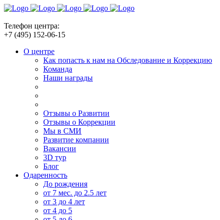
Телефон центра:
+7 (495) 152-06-15
О центре
Как попасть к нам на Обследование и Коррекцию
Команда
Наши награды
Отзывы о Развитии
Отзывы о Коррекции
Мы в СМИ
Развитие компании
Вакансии
3D тур
Блог
Одаренность
До рождения
от 7 мес. до 2.5 лет
от 3 до 4 лет
от 4 до 5
от 5 до 6