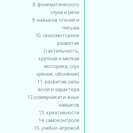
8. фонематического
слуха и речи
9. навыков чтения и
письма
10. сенсомоторное
развитие
(тактильность,
крупная и мелкая
моторика, слух
зрение, обоняние)
11. развитие силы
воли и характера
12.коммуникати-вных
навыков
13. креативности
14. самоконтроля
15. учебно-игровой