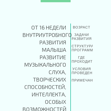
ОТ 16 НЕДЕЛИ
ВОЗРАСТ
ВНУТРИУТРОБНОГО
ЗАДАЧИ
РАЗВИТИЯ
РАЗВИТИЯ
СТРУКТУРА
МАЛЫША
ПРОГРАММЫ
РАЗВИТИЕ
ГДЕ
ПРОХОДИТ
МУЗЫКАЛЬНОГО
УСЛОВИЯ
СЛУХА,
ПРОВЕДЕНИЯ
ТВОРЧЕСКИХ
ПРИМЕЧАНИЕ
СПОСОБНОСТЕЙ,
ИНТЕЛЛЕКТА,
ОСОБЫХ
ВОЗМОЖНОСТЕЙ