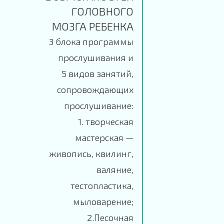
ГОЛОВНОГО
МОЗГА РЕБЕНКА
3 блока программы
прослушивания и
5 видов занятий,
сопровождающих
прослушивание:
1. творческая
мастерская —
живопись, квилинг,
валяние,
тестопластика,
мыловарение;
2.Песочная