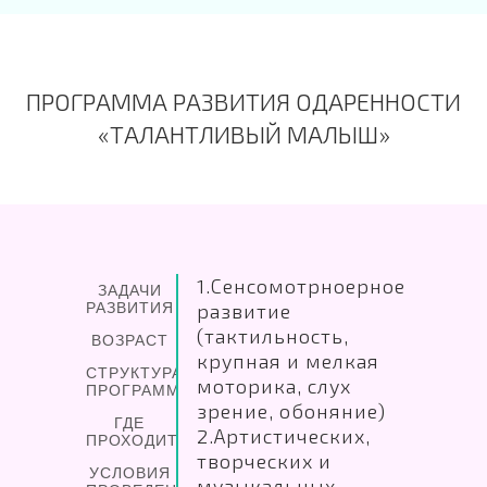
ПРОГРАММА РАЗВИТИЯ ОДАРЕННОСТИ
«ТАЛАНТЛИВЫЙ МАЛЫШ»
1.Сенсомотрноерное
ЗАДАЧИ
РАЗВИТИЯ
развитие
(тактильность,
ВОЗРАСТ
крупная и мелкая
СТРУКТУРА
моторика, слух
ПРОГРАММЫ
зрение, обоняние)
ГДЕ
2.Артистических,
ПРОХОДИТ
творческих и
УСЛОВИЯ
музыкальных