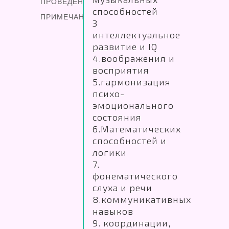
ПРОВЕДЕНИЯ
способностей
ПРИМЕЧАНИЕ
3
интеллектуальное
развитие и IQ
4.воображения и
восприятия
5.гармонизация
психо-
эмоционального
состояния
6.Математических
способностей и
логики
7.
фонематического
слуха и речи
8.коммуникативных
навыков
9. координации,