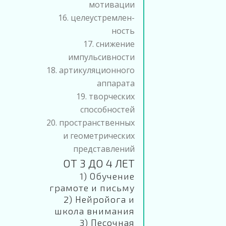
мотивации
16. целеустремлен-
ность
17. снижение
импульсивности
18. артикуляционного
аппарата
19. творческих
способностей
20. пространственных
и геометрических
представлений
ОТ 3 ДО 4 ЛЕТ
1) Обучение
грамоте и письму
2) Нейройога и
школа внимания
3) Песочная