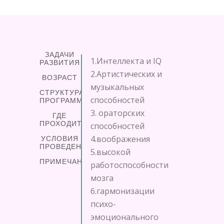
ЗАДАЧИ
1.Интеллекта и IQ
РАЗВИТИЯ
2.Артистических и
ВОЗРАСТ
музыкальных
СТРУКТУРА
способностей
ПРОГРАММЫ
3. ораторских
ГДЕ
ПРОХОДИТ
способностей
4.воображения
УСЛОВИЯ
ПРОВЕДЕНИЯ
5.высокой
ПРИМЕЧАНИЕ
работоспособности
мозга
6.гармонизации
психо-
эмоционального