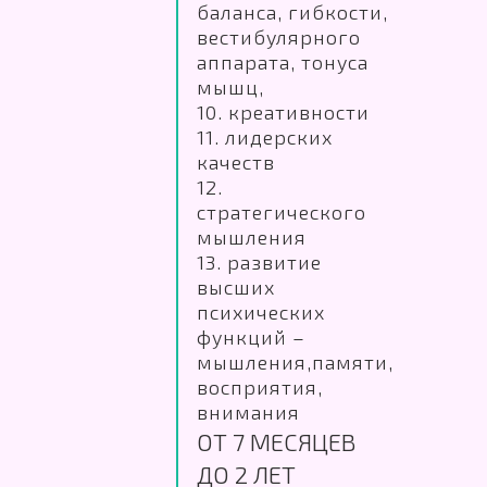
баланса, гибкости,
вестибулярного
аппарата, тонуса
мышц,
10. креативности
11. лидерских
качеств
12.
стратегического
мышления
13. развитие
высших
психических
функций –
мышления,памяти,
восприятия,
внимания
ОТ 7 МЕСЯЦЕВ
ДО 2 ЛЕТ