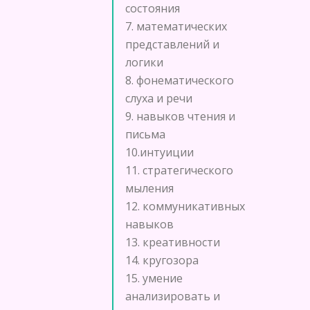
состояния
7. математических
представлений и
логики
8. фонематического
слуха и речи
9. навыков чтения и
письма
10.интуиции
11. стратегического
мыления
12. коммуникативных
навыков
13. креативности
14. кругозора
15. умение
анализировать и