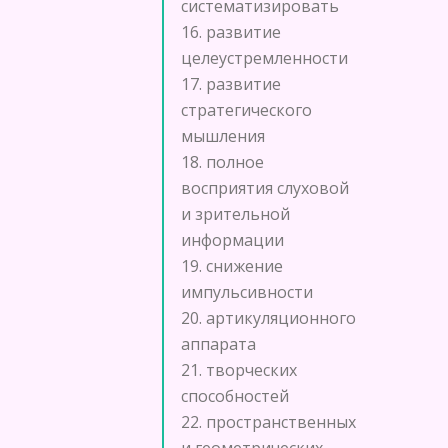
систематизировать
16. развитие
целеустремленности
17. развитие
стратегического
мышления
18. полное
восприятия слуховой
и зрительной
информации
19. снижение
импульсивности
20. артикуляционного
аппарата
21. творческих
способностей
22. пространственных