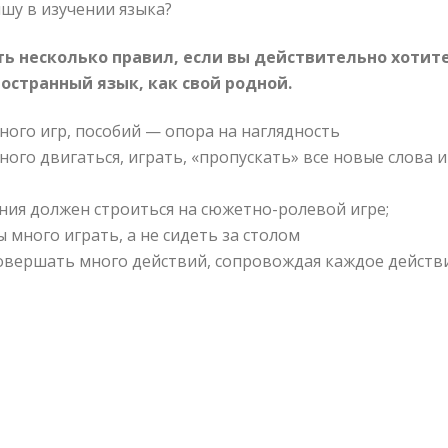
шу в изучении языка?
ь несколько правил, если вы действительно хотит
остранный язык, как свой родной.
ного игр, пособий — опора на наглядность
ного двигаться, играть, «пропускать» все новые слова 
ения должен строиться на сюжетно-ролевой игре;
много играть, а не сидеть за столом
совершать много действий, сопровождая каждое дейст