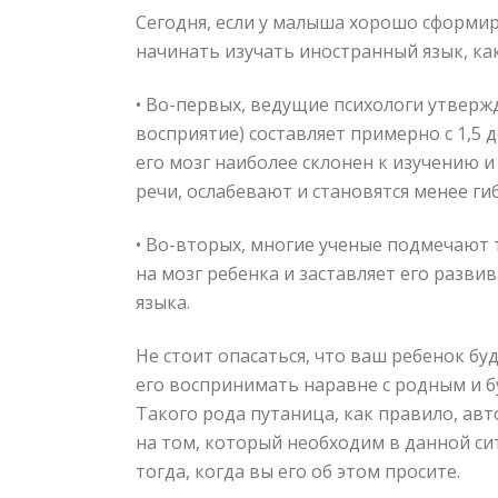
Сегодня, если у малыша хорошо сформи
начинать изучать иностранный язык, к
• Во-первых, ведущие психологи утверж
восприятие) составляет примерно с 1,5 
его мозг наиболее склонен к изучению 
речи, ослабевают и становятся менее г
• Во-вторых, многие ученые подмечают т
на мозг ребенка и заставляет его разви
языка.
Не стоит опасаться, что ваш ребенок буд
его воспринимать наравне с родным и б
Такого рода путаница, как правило, ав
на том, который необходим в данной сит
тогда, когда вы его об этом просите.