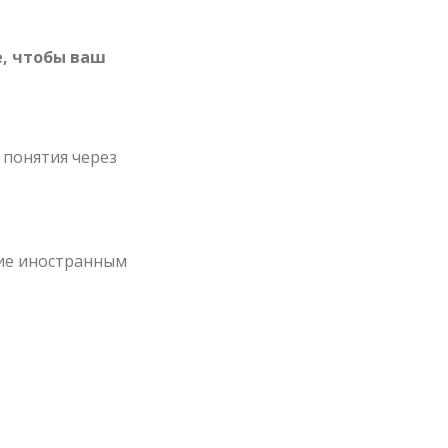
е, чтобы ваш
и понятия через
вие иностранным