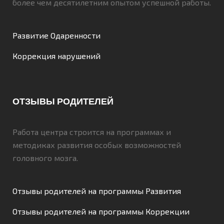
более чем десятилетним опытом успешной работы.
Развитие Одаренности
Коррекция нарушений
ОТЗЫВЫ РОДИТЕЛЕЙ
Работа центра строится на программах и
методиках развития особых возможностей
головного мозга.
Отзывы родителей на программы Развития
Отзывы родителей на программы Коррекции