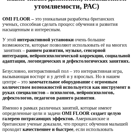
утомляемости, РАС)
OMI FLOOR –
это уникальная разработка британских
ученых, способная сделать процесс обучения и развития
насыщенным и интересным.
У этой
интерактивной установки
очень большие
возможности, которые позволяют использовать её на многих
занятиях –
раннем развитии, музыке, сенсорной
интеграции, нейропсихологической коррекции, социальной
адаптации, логопедических и дефектологических занятиях.
Безусловно, интерактивный пол – это интерактивная игра,
вызывающая восторг и у детей и у взрослых. Но в нашем
центре – это
замечательное оборудование с огромным
количеством возможностей используется как инструмент в
руках специалистов – психологов, нейропсихологов,
дефектологов, педагогов раннего развития
.
Именно в рамках различных занятий, которые имеют
определенные цели и задачи
OMI FLOOR создает целую
галерею потрясающих эффектов.
Американские и
британские ученые доказали, что процесс обучения малышей
проходит
качественнее и быстрее
, если использовать