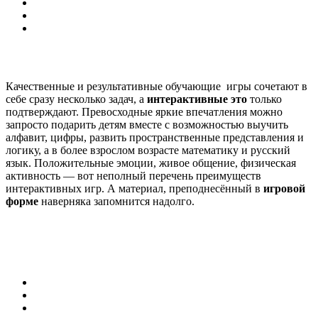
Качественные и результативные обучающие игры сочетают в
себе сразу несколько задач, а
интерактивные это
только
подтверждают. Превосходные яркие впечатления можно
запросто подарить детям вместе с возможностью выучить
алфавит, цифры, развить пространственные представления и
логику, а в более взрослом возрасте математику и русский
язык. Положительные эмоции, живое общение, физическая
активность — вот неполный перечень преимуществ
интерактивных игр. А материал, преподнесённый в
игровой
форме
наверняка запомнится надолго.