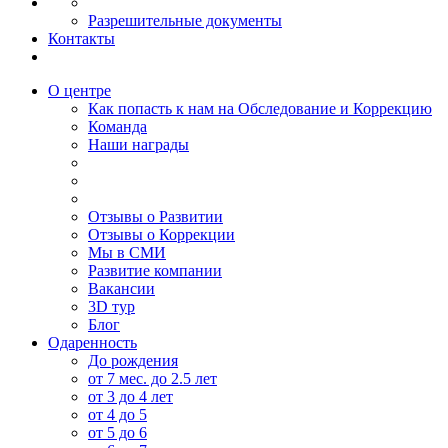
Разрешительные документы
Контакты
О центре
Как попасть к нам на Обследование и Коррекцию
Команда
Наши награды
Отзывы о Развитии
Отзывы о Коррекции
Мы в СМИ
Развитие компании
Вакансии
3D тур
Блог
Одаренность
До рождения
от 7 мес. до 2.5 лет
от 3 до 4 лет
от 4 до 5
от 5 до 6