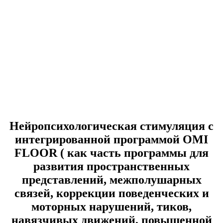
Нейропсихологическая стимуляция с
интегрированной программой OMI
FLOOR ( как часть программы для
развития пространственных
представлений, межполушарных
связей, коррекции поведенческих и
моторных нарушений, тиков,
навязчивых движений, повышенной