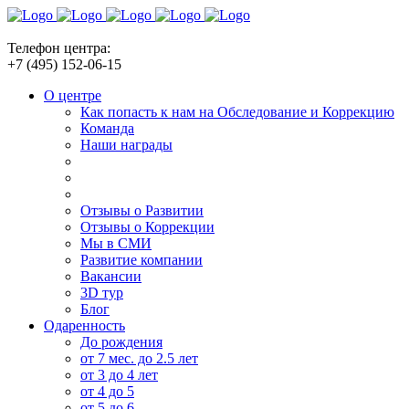
Телефон центра:
+7 (495) 152-06-15
О центре
Как попасть к нам на Обследование и Коррекцию
Команда
Наши награды
Отзывы о Развитии
Отзывы о Коррекции
Мы в СМИ
Развитие компании
Вакансии
3D тур
Блог
Одаренность
До рождения
от 7 мес. до 2.5 лет
от 3 до 4 лет
от 4 до 5
от 5 до 6