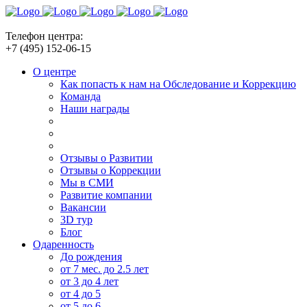
Телефон центра:
+7 (495) 152-06-15
О центре
Как попасть к нам на Обследование и Коррекцию
Команда
Наши награды
Отзывы о Развитии
Отзывы о Коррекции
Мы в СМИ
Развитие компании
Вакансии
3D тур
Блог
Одаренность
До рождения
от 7 мес. до 2.5 лет
от 3 до 4 лет
от 4 до 5
от 5 до 6