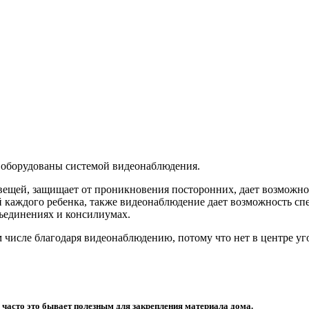
оборудованы системой видеонаблюдения.
 вещей, защищает от проникновения посторонних, дает возможно
ой каждого ребенка, также видеонаблюдение дает возможность с
ъединениях и консилиумах.
 числе благодаря видеонаблюдению, потому что нет в центре уг
, часто это бывает полезным для закрепления материала дома.