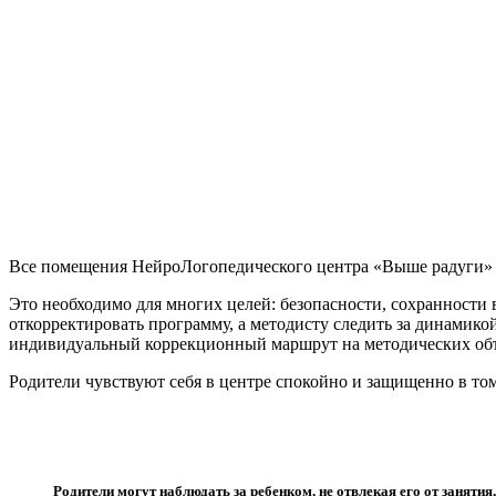
Все помещения НейроЛогопедического центра «Выше радуги» 
Это необходимо для многих целей: безопасности, сохранности
откорректировать программу, а методисту следить за динамик
индивидуальный коррекционный маршрут на методических об
Родители чувствуют себя в центре спокойно и защищенно в том
Родители могут наблюдать за ребенком, не отвлекая его от занятия