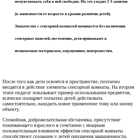
почувствовать себя в ней свободно. На это уходит 2-3 занятия
(в зависимости от возраста и уровня развития детей).
Знакомство с сенсорной комнатой начинается без включения
сенсорных панелей, постепенно, дети привыкают к
незнакомым материалам, ощущениям, поверхностям.
После того как дети освоятся в пространстве, поэтапно
вводятся в действие элементы сенсорной комнаты. На втором
этапе педагог показывает пример использования предметов,
всячески поощряет попытки детей действовать
самостоятельно, находить новое применение тому или иному
объекту.
Спокойная, доброжелательная обстановка, присутствие
понимающего взрослого в сочетании с мощным
положительным влиянием эффектов сенсорной комнаты
способствуют созданию у детей ощущения защищенности,