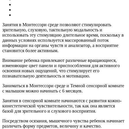
Занятия в Монтессори среде позволяют стимулировать
зрительную, слуховую, тактильную модальность и
использовать эту стимуляцию длительное время, поскольку в
данных условиях используется массированный поток
информации на органы чувств и анализатор, а восприятие
становится более активным.
Внимание ребенка привлекают различные вращающиеся,
изменяющие цвет панели и приспособления для активного
освоения новых ощущений, что стимулирует его
познавательную деятельность и мотивацию.
Заниматься в Монтессори среде и Темной сенсорной комнате
с малышом можно начинать с 6 месяцев.
Занятия в сенсорной комнате начинаются с развития кожно-
кинестетической чувствительности, так как она является
базой для зрительного и слухового восприятия.
Посредством осязания, мышечного чувства ребенок начинает
различать форму предметов, величину и качество.