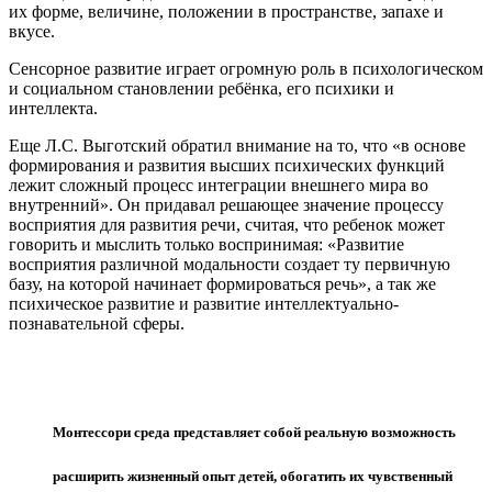
их форме, величине, положении в пространстве, запахе и
вкусе.
Сенсорное развитие играет огромную роль в психологическом
и социальном становлении ребёнка, его психики и
интеллекта.
Еще Л.С. Выготский обратил внимание на то, что «в основе
формирования и развития высших психических функций
лежит сложный процесс интеграции внешнего мира во
внутренний». Он придавал решающее значение процессу
восприятия для развития речи, считая, что ребенок может
говорить и мыслить только воспринимая: «Развитие
восприятия различной модальности создает ту первичную
базу, на которой начинает формироваться речь», а так же
психическое развитие и развитие интеллектуально-
познавательной сферы.
Монтессори среда представляет собой реальную возможность
расширить жизненный опыт детей, обогатить их чувственный