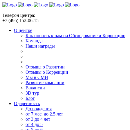
Телефон центра:
+7 (495) 152-06-15
О центре
Как попасть к нам на Обследование и Коррекцию
Команда
Наши награды
Отзывы о Развитии
Отзывы о Коррекции
Мы в СМИ
Развитие компании
Вакансии
3D тур
Блог
Одаренность
До рождения
от 7 мес. до 2.5 лет
от 3 до 4 лет
от 4 до 5
от 5 до 6