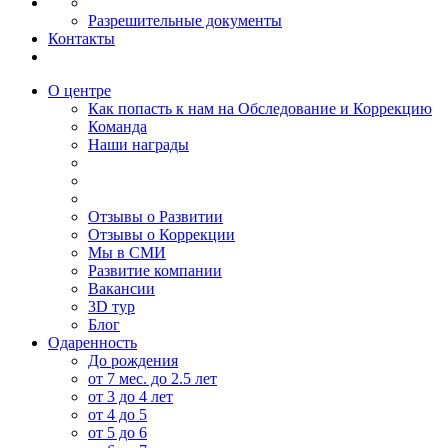
Разрешительные документы
Контакты
О центре
Как попасть к нам на Обследование и Коррекцию
Команда
Наши награды
Отзывы о Развитии
Отзывы о Коррекции
Мы в СМИ
Развитие компании
Вакансии
3D тур
Блог
Одаренность
До рождения
от 7 мес. до 2.5 лет
от 3 до 4 лет
от 4 до 5
от 5 до 6