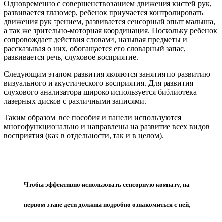
Одновременно с совершенствованием движения кистей рук,
развивается глазомер, ребенок приучается контролировать
движения рук зрением, развивается сенсорный опыт малыша,
а так же зрительно-моторная координация. Поскольку ребенок
сопровождает действия словами, называя предметы и
рассказывая о них, обогащается его словарный запас,
развивается речь, слуховое восприятие.
Следующим этапом развития являются занятия по развитию
визуального и акустического восприятия. Для развития
слухового анализатора широко используется библиотека
лазерных дисков с различными записями.
Таким образом, все пособия и панели используются
многофункционально и направлены на развитие всех видов
восприятия (как в отдельности, так и в целом).
Чтобы эффективно использовать сенсорную комнату, на
первом этапе дети должны подробно ознакомиться с ней,