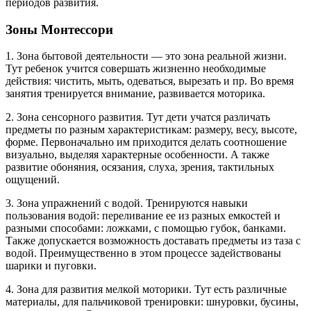
периодов развития.
Зоны Монтессори
1. Зона бытовой деятельности — это зона реальной жизни.
Тут ребенок учится совершать жизненно необходимые
действия: чистить, мыть, одеваться, вырезать и пр. Во время
занятия тренируется внимание, развивается моторика.
2. Зона сенсорного развития. Тут дети учатся различать
предметы по разным характеристикам: размеру, весу, высоте,
форме. Первоначально им приходится делать соотношение
визуально, выделяя характерные особенности. А также
развитие обоняния, осязания, слуха, зрения, тактильных
ощущений.
3. Зона упражнений с водой. Тренируются навыки
пользования водой: переливание ее из разных емкостей и
разными способами: ложками, с помощью губок, банками.
Также допускается возможность доставать предметы из таза с
водой. Преимущественно в этом процессе задействованы
шарики и пуговки.
4. Зона для развития мелкой моторики. Тут есть различные
материалы, для пальчиковой тренировки: шнуровки, бусины,