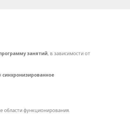
программу занятий
, в зависимости от
я
синхронизированное
е области функционирования.