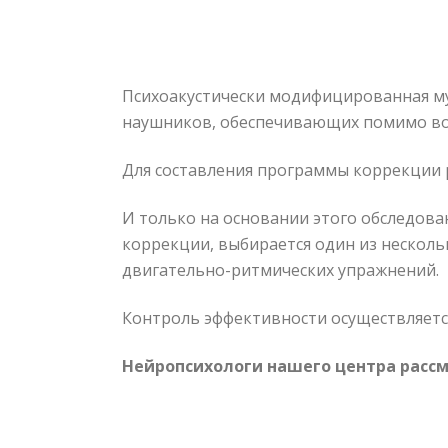
Психоакустически модифицированная м
наушников, обеспечивающих помимо во
Для составления программы коррекции 
И только на основании этого обследова
коррекции, выбирается один из нескол
двигательно-ритмических упражнений.
Контроль эффективности осуществляется
Нейропсихологи нашего центра рассм