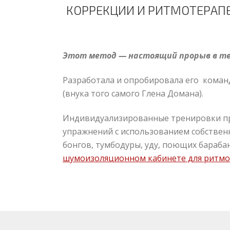
КОРРЕКЦИИ И РИТМОТЕРАПЕ
Этот метод — настоящий прорыв в тера
Разработала и опробировала его команд
(внука того самого Глена Домана).
Индивидуализированные тренировки пр
упражнений с использованием собственно
бонгов, тумбодуры, уду, поющих бараба
шумоизоляционном кабинете для ритм