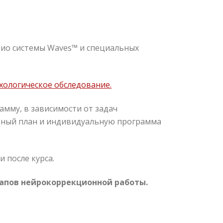
ио системы Waves™ и специальных
хологическое обследование.
мму, в зависимости от задач
льный план и индивидуальную программа
 после курса.
тапов нейрокоррекционной работы.