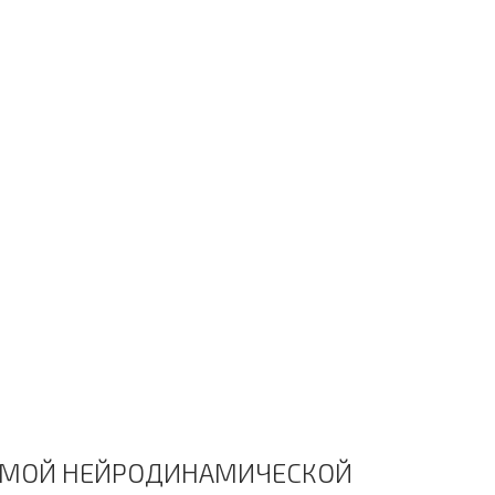
ЕТОДУ IN TIME
АММОЙ НЕЙРОДИНАМИЧЕСКОЙ