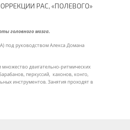
ОРРЕКЦИИ РАС, «ПОЛЕВОГО»
оты головного мозга.
ША) под руководством Алекса Домана
и множество двигательно-ритмических
 барабанов, перкуссий, кахонов, конго,
ьных инструментов. Занятия проходят в