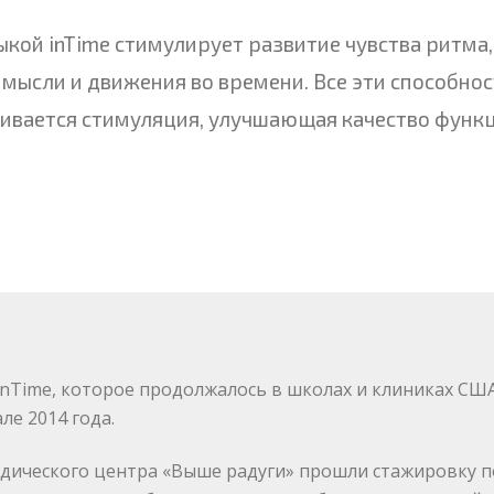
кой inTime стимулирует развитие чувства ритма,
 мысли и движения во времени. Все эти способно
чивается стимуляция, улучшающая качество функ
Time, которое продолжалось в школах и клиниках США 
ле 2014 года.
ического центра «Выше радуги» прошли стажировку п