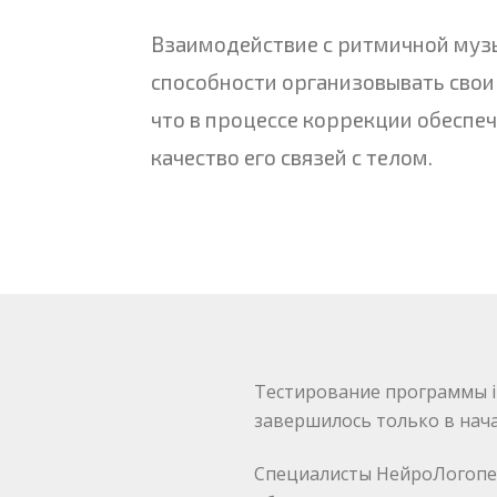
Взаимодействие с ритмичной музы
способности организовывать свои
что в процессе коррекции обеспе
качество его связей с телом.
Тестирование программы in
завершилось только в нача
Специалисты НейроЛогопед