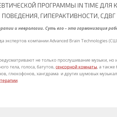
ВТИЧЕСКОЙ ПРОГРАММЫ IN TIME ДЛЯ К
ПОВЕДЕНИЯ, ГИПЕРАКТИВНОСТИ, СДВГ
пии и неврологии. Суть его – это гармонизация раб
а экспертов компании Advanced Brain Technologies (С
едусматривают не только прослушивание музыки, но 
го тела, голоса, батутов,
сенсорной комнаты
, а также
нов, глюкофонов, хангдрама и других шумовых музыкал
отерапии
.