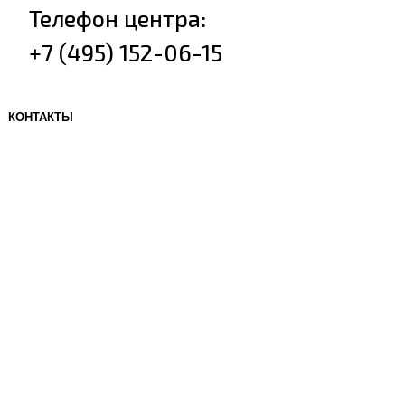
Телефон центра:
+7 (495) 152-06-15
КОНТАКТЫ