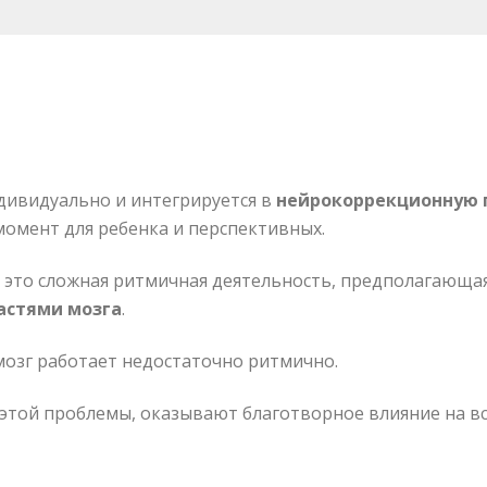
дивидуально и интегрируется в
нейрокоррекционную 
момент для ребенка и перспективных.
это сложная ритмичная деятельность, предполагающа
астями мозга
.
 мозг работает недостаточно ритмично.
этой проблемы, оказывают благотворное влияние на вс