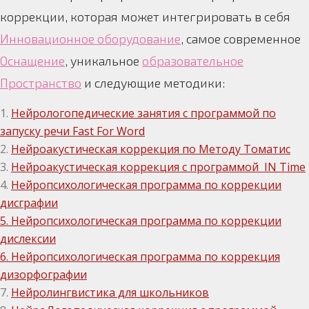
коррекции, которая может интегрировать в себя
Инновационное оборудование
, самое современное
Оснащение
, уникальное
образовательное
Пространство
и следующие методики:
1.
Нейрологопедические занятия с программой по
запуску речи Fast For Word
2.
Нейроакустическая коррекция по Методу Томатис
3.
Нейроакустическая коррекция с программой IN Time
4.
Нейропсихологическая программа по коррекции
дисграфии
5. Нейропсихологическая программа по коррекции
дислексии
6. Нейропсихологическая программа по коррекция
дизорфографии
7.
Нейролингвистика для школьников