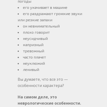
погоды
его укачивает в машине
его раздражают громкие звуки
или резкие запахи
он невнимательный
плохо говорит
неусидчивый
капризный
тревожный
часто плачет
неуклюжий
ленивый
Вы думаете, что все это —
особенности характера?
На самом деле, это
неврологические особенности.