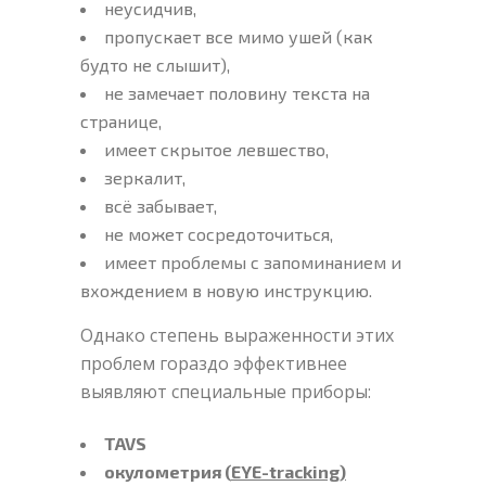
неусидчив,
пропускает все мимо ушей (как
будто не слышит),
не замечает половину текста на
странице,
имеет скрытое левшество,
зеркалит,
всё забывает,
не может сосредоточиться,
имеет проблемы с запоминанием и
вхождением в новую инструкцию.
Однако степень выраженности этих
проблем гораздо эффективнее
выявляют специальные приборы:
TAVS
окулометрия (
EYE-tracking)