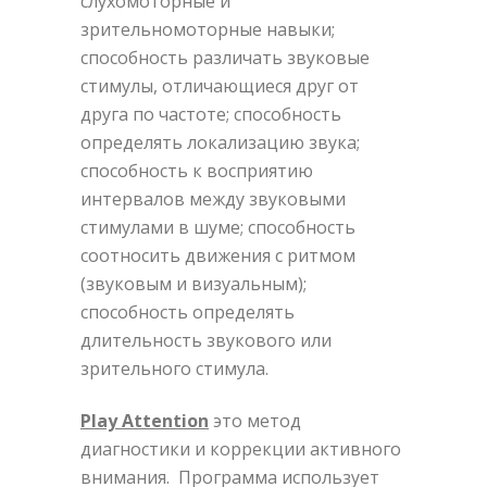
слухомоторные и
зрительномоторные навыки;
способность различать звуковые
стимулы, отличающиеся друг от
друга по частоте; способность
определять локализацию звука;
способность к восприятию
интервалов между звуковыми
стимулами в шуме; способность
соотносить движения с ритмом
(звуковым и визуальным);
способность определять
длительность звукового или
зрительного стимула.
Play Attention
это метод
диагностики и коррекции активного
внимания. Программа использует