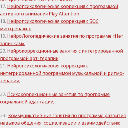
17.
Нейропсихологическая коррекция с программой
активного внимания Play Attention
18.
Нейропсихологическая коррекция с БОС
миотренажер
19.
НейроЛогопедические занятия по программе «Нет
запинкам».
20.
Нейрокоррекционные занятия с интегрированной
программой арт-терапии;
21.
Нейропсихологическая коррекция с
интегрированной программой музыкальной и ритмо-
терапии;
22.
Психокоррекционные занятия по программе
социальной адаптации;
23.
Коммуникативные занятия по программе развития
навыков общения, социализации и взаимодействия;