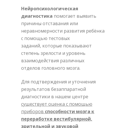
Нейропсихологическая
диагностика
помогает выявить
причины отставания или
неравномерности развития ребёнка
с помощью тестовых
заданий, которые показывают
степень зрелости и уровень
взаимодействия различных
отделов головного мозга.
Для подтверждения и уточнения
результатов безаппаратной
диагностики в нашем центре
существует
оценка с помощью
приборов
способности
мозга к
переработке вестибулярной,
зрительной и звуковой