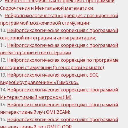
8.
НейроЛогопедическая коррекция с программой
Скорочтения и Ментальной математики.
9.
Нейропсихологическая коррекция с расширенной
программой мозжечковой стимуляции;
10.
Нейропсихологическая коррекция с программой
сенсорной интеграции и антигравитации;
11.
Нейропсихологическая коррекция с программой
ритмотерапии и светотерапии
12.
Нейропсихологическая коррекция по программе
сенсорной стимуляции (в сенсорной комнате)
13.
Нейропсихологическая коррекция с БОС
видеобиоуправлением «Тимокко»
14.
Нейропсихологическая коррекция с программой
Интерактивный метроном (IM)
15.
Нейропсихологическая коррекция с программой
интерактивный луч OMI BEAM;
16.
Нейропсихологическая коррекция с программой
интерактивный пол OMI FLOOR