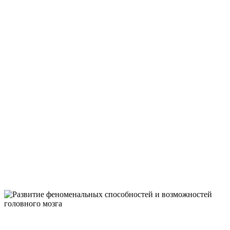
РЕЧИ,
АЛАЛИИ, РАС,
ЗПРР, АПРАКС