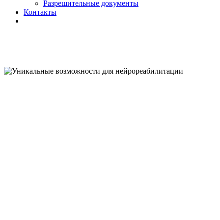
Разрешительные документы
Контакты
НЕЙРОЛОГОПЕДИЧЕСКИЙ ЦЕНТР
"ВЫШЕ РАДУГИ"
УНИКАЛЬНЫЕ
ВОЗМОЖНОСТ