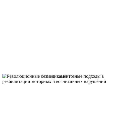
ДИЗОРФОГРА
ПРИ ПРОБЛЕМАХ С ЧТЕНИЕМ,
ПИСЬМОМ И МАТЕМАТИКОЙ
НЕЙРОЛОГОПЕДИЧЕСКИЙ ЦЕНТР
"ВЫШЕ РАДУГИ"