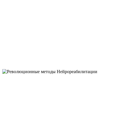
ВОЗМОЖНОСТ
ГОЛОВНОГО М
НЕЙРОЛОГОПЕДИЧЕСКИЙ ЦЕНТР
"ВЫШЕ РАДУГИ"