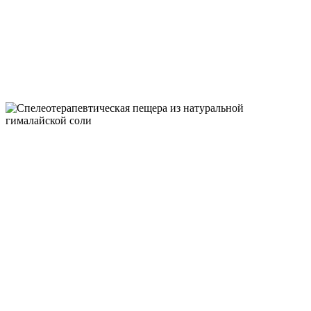
ТЕХНИКИ И П
НЕЙРОЛОГОПЕДИЧЕСКИЙ ЦЕНТР
"ВЫШЕ РАДУГИ"
СПЕЛЕОТЕРАП