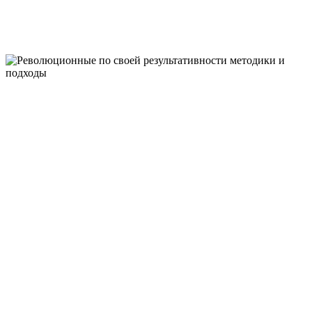
НЕЙРОЛОГОПЕДИЧЕСКИЙ ЦЕНТР
"ВЫШЕ РАДУГИ"
РЕВОЛЮЦИОН
ПО СВОЕЙ