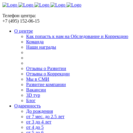
Телефон центра:
+7 (495) 152-06-15
О центре
Как попасть к нам на Обследование и Коррекцию
Команда
Наши награды
Отзывы о Развитии
Отзывы о Коррекции
Мы в СМИ
Развитие компании
Вакансии
3D тур
Блог
Одаренность
До рождения
от 7 мес. до 2.5 лет
от 3 до 4 лет
от 4 до 5
от 5 до 6