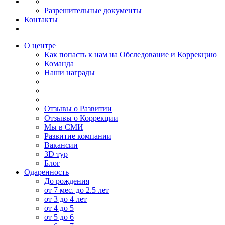
Разрешительные документы
Контакты
О центре
Как попасть к нам на Обследование и Коррекцию
Команда
Наши награды
Отзывы о Развитии
Отзывы о Коррекции
Мы в СМИ
Развитие компании
Вакансии
3D тур
Блог
Одаренность
До рождения
от 7 мес. до 2.5 лет
от 3 до 4 лет
от 4 до 5
от 5 до 6