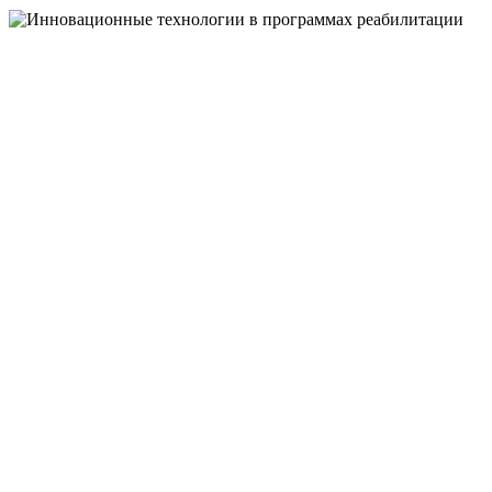
НЕЙРОЛОГОПЕДИЧЕСКИЙ ЦЕНТР
"ВЫШЕ РАДУГИ"
ИННОВАЦИОН
ТЕХНОЛОГИИ
В