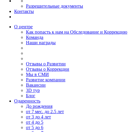
Разрешительные документы
Контакты
О центре
Как попасть к нам на Обследование и Коррекцию
Команда
Наши награды
Отзывы о Развитии
Отзывы о Коррекции
Мы в СМИ
Развитие компании
Вакансии
3D тур
Блог
Одаренность
До рождения
от 7 мес. до 2.5 лет
от 3 до 4 лет
от 4 до 5
от 5 до 6