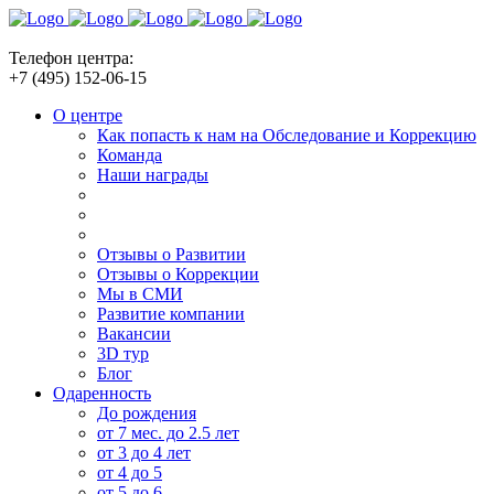
Телефон центра:
+7 (495) 152-06-15
О центре
Как попасть к нам на Обследование и Коррекцию
Команда
Наши награды
Отзывы о Развитии
Отзывы о Коррекции
Мы в СМИ
Развитие компании
Вакансии
3D тур
Блог
Одаренность
До рождения
от 7 мес. до 2.5 лет
от 3 до 4 лет
от 4 до 5
от 5 до 6