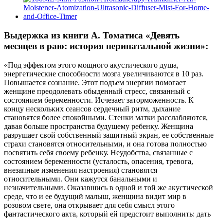
Выдержка из книги А. Томатиса «Девять
месяцев в раю: история перинатальной жизни»:
«Под эффектом этого мощного акустического душа,
энергетические способности мозга увеличиваются в 10 раз.
Повышается сознание. Этот подъем энергии помогает
женщине преодолевать обыденный стресс, связанный с
состоянием беременности. Исчезает заторможенность. К
концу нескольких сеансов сердечный ритм, дыхание
становятся более спокойными. Стенки матки расслабляются,
давая больше пространства будущему ребенку. Женщина
разрушает свой собственный защитный экран, ее собственные
страхи становятся относительными, и она готова полностью
посвятить себя своему ребенку. Неудобства, связанные с
состоянием беременности (усталость, опасения, тревога,
внезапные изменения настроения) становятся
относительными. Они кажутся банальными и
незначительными. Оказавшись в одной и той же акустической
среде, что и ее будущий малыш, женщина видит мир в
розовом свете, она открывает для себя смысл этого
фантастического акта, который ей предстоит выполнить: дать