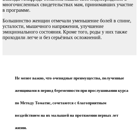
многочисленных свидетельствах мам, принимавших участие
в программе.
Большинство женщин отмечали уменьшение болей в спине,
усталости, мышечного напряжения, улучшение
эмоционального состояния. Кроме того, роды у них также
проходили легче и без серьёзных осложнений.
Не менее важно, что очевидные преимущества, полученные
женщинами в период беременности при прослушивании курса
по Методу Томатис, сочетаются с благоприятным
воздействием на их малышей на протяжении первых лет
жизни.