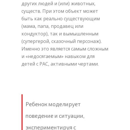
других людей и (или) животных,
существ. При этом объект может
быть как реально существующим
(мама, папа, продавец или
кондуктор), так и вымышленным
(супергерой, сказочный персонаж).
Именно это является самым сложным
и «недосягаемым» навыком для
детей с РАС, активными чертами.
Ребенок моделирует
поведение и ситуации,
экспериментируя с