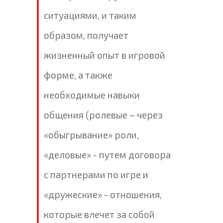
ситуациями, и таким
образом, получает
жизненный опыт в игровой
форме, а также
необходимые навыки
общения (ролевые – через
«обыгрывание» роли,
«деловые» - путем договора
с партнерами по игре и
«дружеские» - отношения,
которые влечет за собой