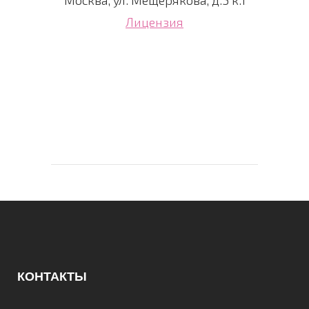
Москва, ул. Мещерякова, д.5 к.1
Лицензия
КОНТАКТЫ