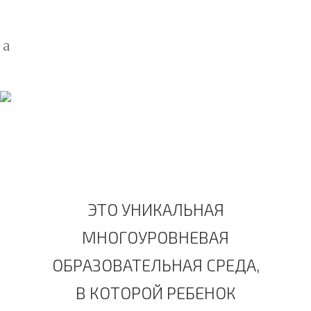
ЗАЛ СЮЖЕТНО-РОЛЕВЫХ
ИГР, КОММУНИКАЦИИ И
СОЦИАЛЬНОЙ
АДАПТАЦИИ (ДЛЯ
МАЛЫШЕЙ)
ЭТО УНИКАЛЬНАЯ
МНОГОУРОВНЕВАЯ
ОБРАЗОВАТЕЛЬНАЯ СРЕДА,
В КОТОРОЙ РЕБЕНОК